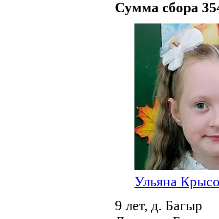
Сумма сбора 354
Ульяна Крыс
9 лет,
д. Багыр