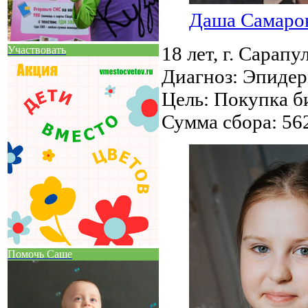
Даша Самаро
18 лет,
г. Сарапу
Участвовать
Диагноз:
Эпидер
Цель:
Покупка би
Сумма сбора:
56
Помочь Саше