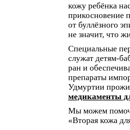
кожу ребёнка на
прикосновение п
от буллёзного эп
не значит, что ж
Специальные пер
служат детям-ба
ран и обеспечив
препараты импор
Удмуртии прожив
медикаменты дл
Мы можем помоч
«Вторая кожа дл