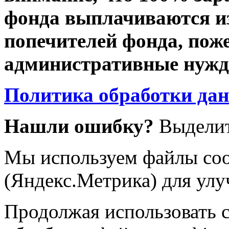
фонда выплачиваются из
попечителей фонда, пож
административные нужды
Политика обработки да
Нашли ошибку?
Выделит
Мы используем файлы coo
(Яндекс.Метрика) для улу
Продолжая использовать са