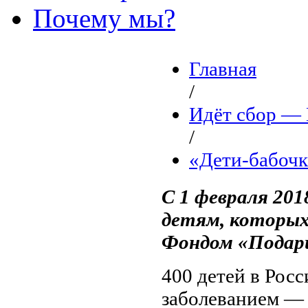
Почему мы?
Главная
/
Идёт сбор 
/
«Дети-бабоч
С 1 февраля 20
детям, которых
Фондом «Подари
400 детей в Рос
заболеванием — 