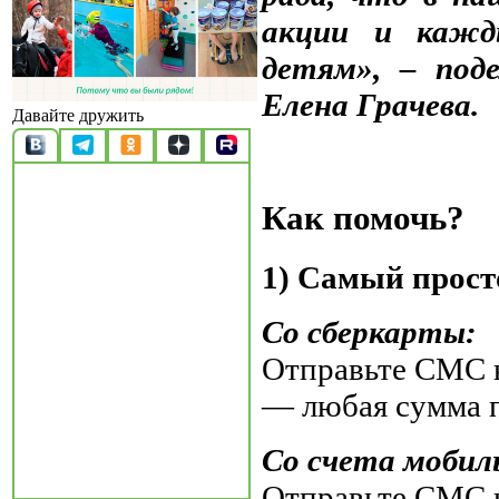
акции и кажд
детям», – поде
Елена Грачева.
Давайте дружить
Как помочь?
1) Самый прост
Со сберкарты:
Отправьте СМС н
— любая сумма 
Со счета мобил
Отправьте СМС н