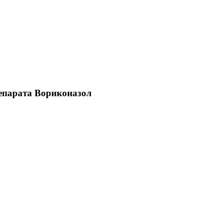
репарата Вориконазол