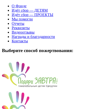
О Фонде
Идёт сбор — ДЕТЯМ
Идёт сбор — ПРОЕКТЫ
Мы помогли
Отчеты
Реквизиты
Видеоотзывы
Награды и благодарности
Контакты
Выберите способ пожертвования: