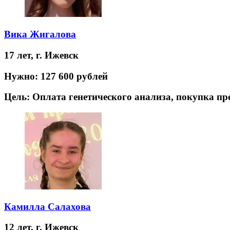
Вика Жигалова
17 лет,
г. Ижевск
Нужно:
127 600 рублей
Цель:
Оплата генетического анализа, покупка п
Камилла Салахова
12 лет,
г. Ижевск