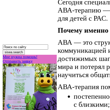
Сегодня специал
АВА-терапию — 
для детей с РАС.
Почему именно
АВА — это струк
коммуникацией и
достижимых шаго
Мне нужна помощь!
Отправить заявку
мира и потерял 
научиться общат
АВА-терапия по
постепенно
с близкими;