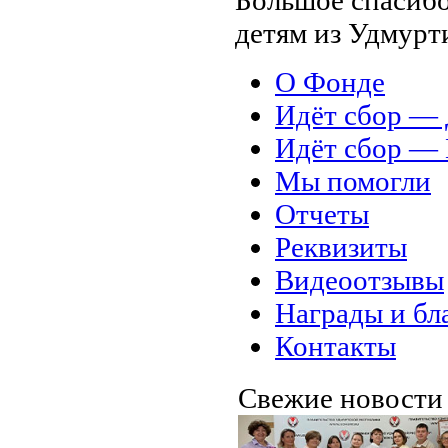
детям из Удмурт
О Фонде
Идёт сбор 
Идёт сбор 
Мы помогли
Отчеты
Реквизиты
Видеоотзывы
Награды и бл
Контакты
Свежие новост