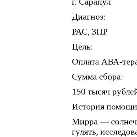
г. Сарапул
Диагноз:
РАС, ЗПР
Цель:
Оплата АВА-тер
Сумма сбора:
150 тысяч рублей
История помощ
Мирра — солнечн
гулять, исследов