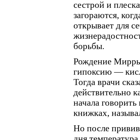
сестрой и плеска
загораются, ког
открывает для се
жизнерадостност
борьбы.
Рождение Мирры
гипоксию — кисл
Тогда врачи сказ
действительно к
начала говорить
книжках, называ
Но после привив
дня температура