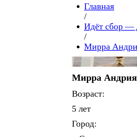
Главная
/
Идёт сбор 
/
Мирра Андр
Мирра Андри
Возраст:
5 лет
Город: