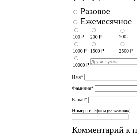
Разовое
Ежемесячное
500
a
100
₽
200
₽
1000
₽
1500
₽
2500
₽
10000
₽
Имя
*
Фамилия
*
E-mail
*
Номер телефона
(по желанию)
Комментарий к 