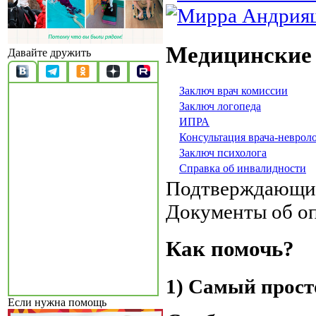
Медицинские
Давайте дружить
Заключ врач комиссии
Заключ логопеда
ИПРА
Консультация врача-неврол
Заключ психолога
Справка об инвалидности
Подтверждающи
Документы об о
Как помочь?
1) Самый прост
Если нужна помощь