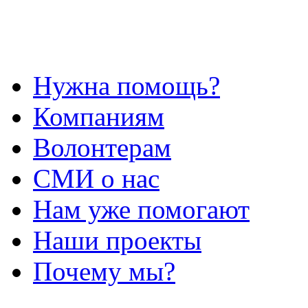
Нужна помощь?
Компаниям
Волонтерам
СМИ о нас
Нам уже помогают
Наши проекты
Почему мы?