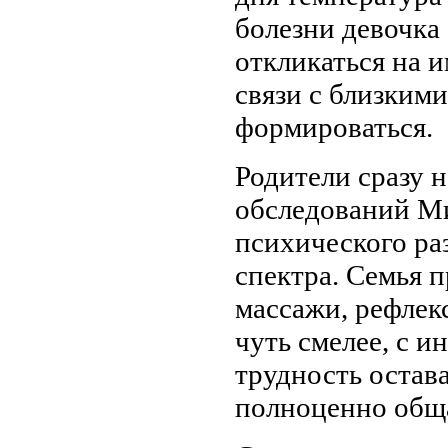
болезни девочка 
откликаться на и
связи с близкими
формироваться.
Родители сразу 
обследований Ми
психического ра
спектра. Семья 
массажи, рефлек
чуть смелее, с и
трудность остав
полноценно обща