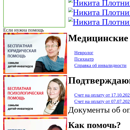
Если нужна помощь
Медицинские
Невролог
Психиатр
Справка об инвалидности
Подтверждаю
Счет на оплату от 17.10.202
Счет на оплату от 07.07.202
Документы об о
Как помочь?