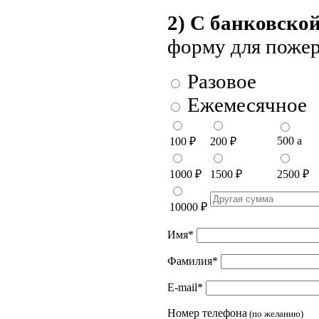
2) С банковско
форму для поже
Разовое
Ежемесячное
500
a
100
₽
200
₽
1000
₽
1500
₽
2500
₽
10000
₽
Имя
*
Фамилия
*
E-mail
*
Номер телефона
(по желанию)