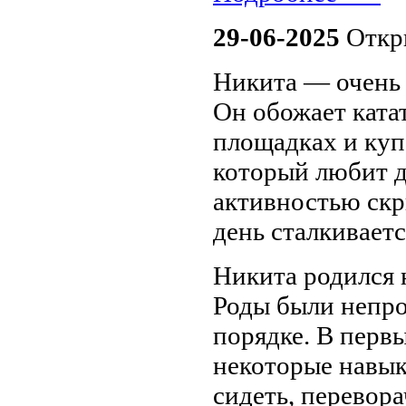
29-06-2025
Откры
Никита — очень
Он обожает катат
площадках и куп
который любит д
активностью скр
день сталкиваетс
Никита родился н
Роды были непрос
порядке. В первы
некоторые навык
сидеть, перевора