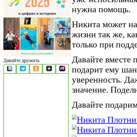
нужна помощь.
Никита может на
жизни так же, ка
только при подд
Давайте вместе 
Давайте дружить
подарит ему шанс
уверенность. Да
значение. Подел
Давайте подарим