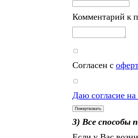
Комментарий к 
Согласен с
офер
Даю согласие на
3) Все способы
Если у Вас возн