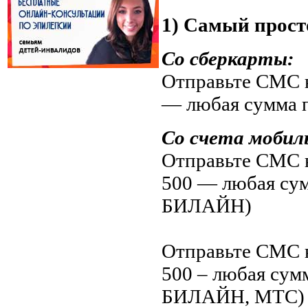
1) Самый прост
Со сберкарты:
Отправьте СМС н
— любая сумма 
Со счета мобил
Отправьте СМС н
500 — любая су
БИЛАЙН)
Отправьте СМС н
500 – любая су
БИЛАЙН, МТС)