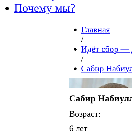
Почему мы?
Главная
/
Идёт сбор 
/
Сабир Набиу
Сабир Набиул
Возраст:
6 лет