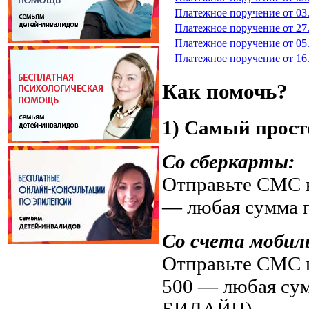
Платежное поручение от 03
Платежное поручение от 27.
Платежное поручение от 05.
Платежное поручение от 16
Как помочь?
1) Самый прост
Со сберкарты:
Отправьте СМС н
— любая сумма 
Со счета мобил
Отправьте СМС н
500 — любая су