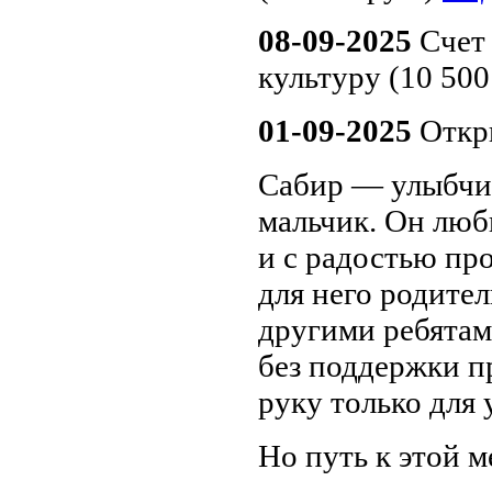
08-09-2025
Счет 
культуру (10 500
01-09-2025
Откры
Сабир — улыбчив
мальчик. Он люби
и с радостью пр
для него родител
другими ребятами
без поддержки п
руку только для 
Но путь к этой м