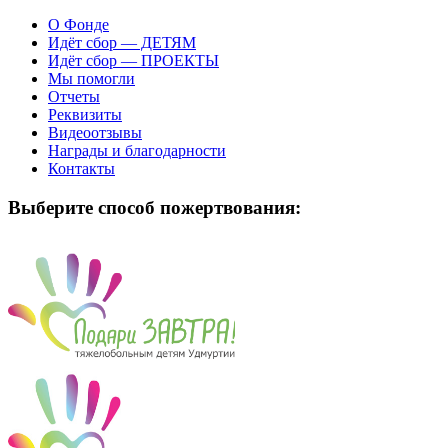
О Фонде
Идёт сбор — ДЕТЯМ
Идёт сбор — ПРОЕКТЫ
Мы помогли
Отчеты
Реквизиты
Видеоотзывы
Награды и благодарности
Контакты
Выберите способ пожертвования: