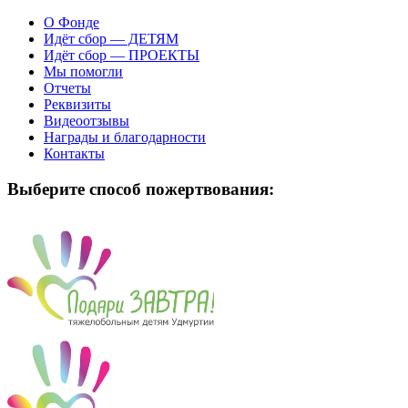
О Фонде
Идёт сбор — ДЕТЯМ
Идёт сбор — ПРОЕКТЫ
Мы помогли
Отчеты
Реквизиты
Видеоотзывы
Награды и благодарности
Контакты
Выберите способ пожертвования: