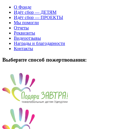
О Фонде
Идёт сбор — ДЕТЯМ
Идёт сбор — ПРОЕКТЫ
Мы помогли
Отчеты
Реквизиты
Видеоотзывы
Награды и благодарности
Контакты
Выберите способ пожертвования: