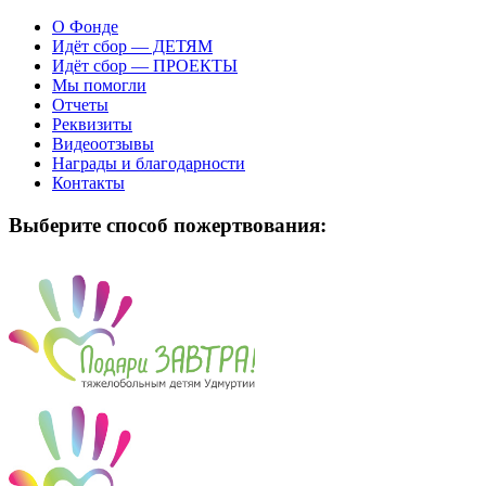
О Фонде
Идёт сбор — ДЕТЯМ
Идёт сбор — ПРОЕКТЫ
Мы помогли
Отчеты
Реквизиты
Видеоотзывы
Награды и благодарности
Контакты
Выберите способ пожертвования: