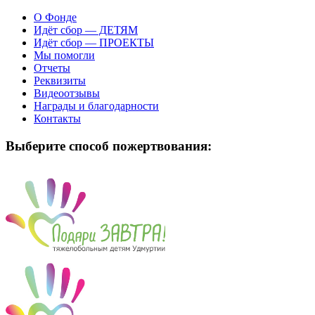
О Фонде
Идёт сбор — ДЕТЯМ
Идёт сбор — ПРОЕКТЫ
Мы помогли
Отчеты
Реквизиты
Видеоотзывы
Награды и благодарности
Контакты
Выберите способ пожертвования: