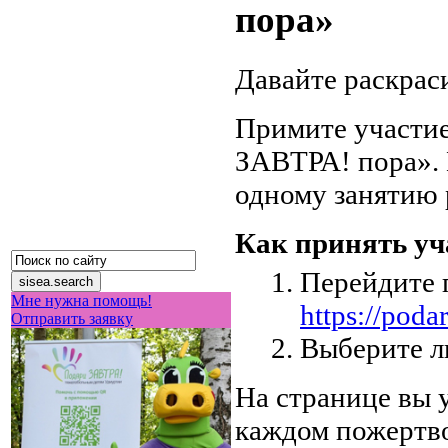
пора»
Давайте раскрас
Примите участие
ЗАВТРА! пора». 
одному занятию 
Как принять уч
Перейдите 
Мне нужна помощь!
https://poda
Отправить заявку
Выберите л
На странице вы 
каждом пожертво