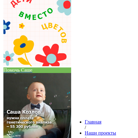
Помочь Саше
Главная
/
Наши проекты