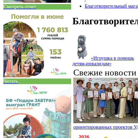
/
Благотворительный мага
Смотреть отчет
Благотворите
«Игрушка в помощь
детям-инвалидам»
Свежие новост
Читать
ориентированных проектов У