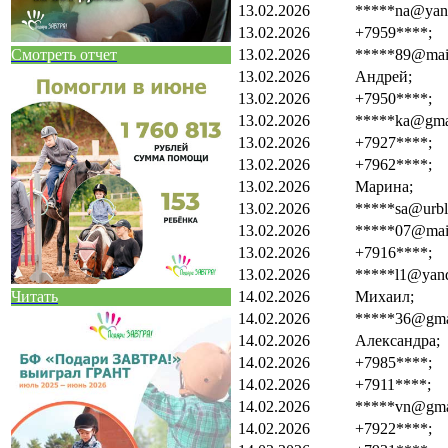
13.02.2026
*****na@yand
13.02.2026
+7959****;
13.02.2026
*****89@mail
Смотреть отчет
13.02.2026
Андрей;
13.02.2026
+7950****;
13.02.2026
*****ka@gma
13.02.2026
+7927****;
13.02.2026
+7962****;
13.02.2026
Марина;
13.02.2026
*****sa@urbl.
13.02.2026
*****07@mail
13.02.2026
+7916****;
13.02.2026
*****l1@yand
14.02.2026
Михаил;
Читать
14.02.2026
*****36@gma
14.02.2026
Александра;
14.02.2026
+7985****;
14.02.2026
+7911****;
14.02.2026
*****vn@gma
14.02.2026
+7922****;