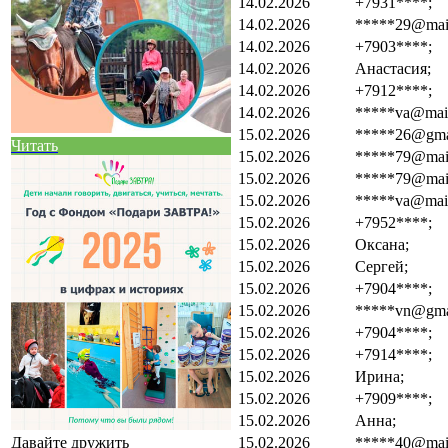
14.02.2026
+7931****;
14.02.2026
*****29@mail
14.02.2026
+7903****;
14.02.2026
Анастасия;
14.02.2026
+7912****;
14.02.2026
*****va@mail
15.02.2026
*****26@gma
Читать
15.02.2026
*****79@mail
15.02.2026
*****79@mail
15.02.2026
*****va@mail
15.02.2026
+7952****;
15.02.2026
Оксана;
15.02.2026
Сергей;
15.02.2026
+7904****;
15.02.2026
*****vn@gma
15.02.2026
+7904****;
15.02.2026
+7914****;
15.02.2026
Ирина;
15.02.2026
+7909****;
15.02.2026
Анна;
15.02.2026
*****40@mail
Давайте дружить