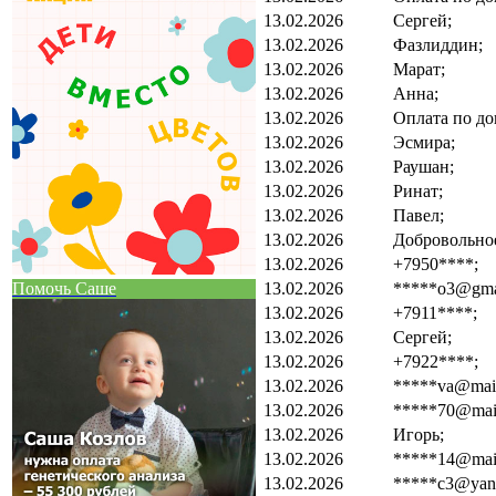
13.02.2026
Сергей;
13.02.2026
Фазлиддин;
13.02.2026
Марат;
13.02.2026
Анна;
13.02.2026
Оплата по до
13.02.2026
Эсмира;
13.02.2026
Раушан;
13.02.2026
Ринат;
13.02.2026
Павел;
13.02.2026
Добровольно
13.02.2026
+7950****;
13.02.2026
*****o3@gma
Помочь Саше
13.02.2026
+7911****;
13.02.2026
Сергей;
13.02.2026
+7922****;
13.02.2026
*****va@mail
13.02.2026
*****70@mail
13.02.2026
Игорь;
13.02.2026
*****14@mail
13.02.2026
*****c3@yand