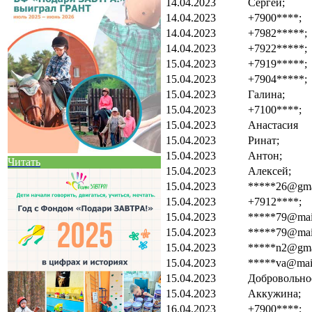
14.04.2023
Сергей;
14.04.2023
+7900****;
14.04.2023
+7982*****;
14.04.2023
+7922*****;
15.04.2023
+7919*****;
15.04.2023
+7904*****;
15.04.2023
Галина;
15.04.2023
+7100****;
15.04.2023
Анастасия
15.04.2023
Ринат;
15.04.2023
Антон;
Читать
15.04.2023
Алексей;
15.04.2023
*****26@gma
15.04.2023
+7912****;
15.04.2023
*****79@mail
15.04.2023
*****79@mail
15.04.2023
*****n2@gma
15.04.2023
*****va@mail
15.04.2023
Добровольно
15.04.2023
Аккужина;
16.04.2023
+7900****;