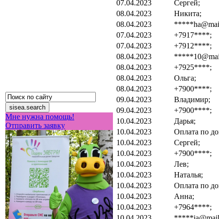
07.04.2023
Сергей;
08.04.2023
Никита;
08.04.2023
*****ha@mail
07.04.2023
+7917****;
07.04.2023
+7912****;
08.04.2023
*****10@mail
08.04.2023
+7925****;
08.04.2023
Ольга;
08.04.2023
+7900****;
09.04.2023
Владимир;
09.04.2023
+7900****;
Мне нужна помощь!
10.04.2023
Дарья;
Отправить заявку
10.04.2023
Оплата по до
10.04.2023
Сергей;
10.04.2023
+7900****;
10.04.2023
Лев;
10.04.2023
Наталья;
10.04.2023
Оплата по до
10.04.2023
Анна;
10.04.2023
+7964****;
10.04.2023
*****ia@mail