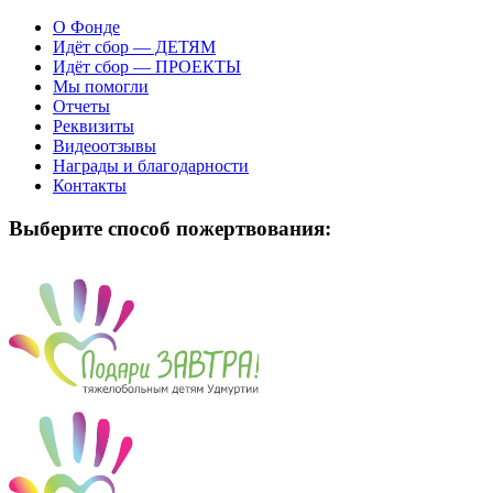
О Фонде
Идёт сбор — ДЕТЯМ
Идёт сбор — ПРОЕКТЫ
Мы помогли
Отчеты
Реквизиты
Видеоотзывы
Награды и благодарности
Контакты
Выберите способ пожертвования: